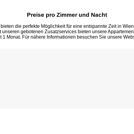
Preise pro Zimmer und Nacht
r bieten die perfekte Möglichkeit für eine entspannte Zeit in Wie
Mit unseren gebotenen Zusatzservices bieten unsere Appartem
t 1 Monat. Für nähere Informationen besuchen Sie unsere Websit