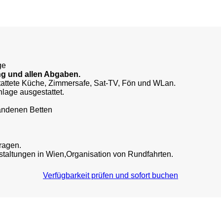
ge
ng und allen Abgaben.
tattete Küche, Zimmersafe, Sat-TV, Fön und WLan.
nlage ausgestattet.
rhandenen Betten
fragen.
nstaltungen in Wien,Organisation von Rundfahrten.
Verfügbarkeit prüfen und sofort buchen