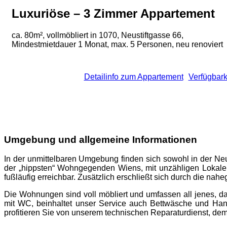
Luxuriöse – 3 Zimmer Appartement
ca. 80m², vollmöbliert in 1070, Neustiftgasse 66,
Mindestmietdauer 1 Monat, max. 5 Personen, neu renoviert
Detailinfo zum Appartement
Verfügbark
Umgebung und allgemeine Informationen
In der unmittelbaren Umgebung finden sich sowohl in der Neus
der „hippsten“ Wohngegenden Wiens, mit unzähligen Lokalen 
fußläufig erreichbar. Zusätzlich erschließt sich durch die n
Die Wohnungen sind voll möbliert und umfassen all jenes, 
mit WC, beinhaltet unser Service auch Bettwäsche und Han
profitieren Sie von unserem technischen Reparaturdienst, de