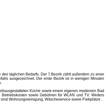
e des täglichen Bedarfs. Der 7.Bezirk zählt außerdem zu einer
alls ausgezeichnet. Der erste Bezirk ist in wenigen Minuten
.
 vollausgestatteten Küche sowie einem eigenen modernen Bad
nd Betriebskosten sowie Gebühren für WLAN und TV. Weiters
r sind Wohnungsreinigung, Wäscheservice sowie Parkplätze .