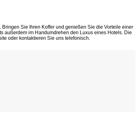
n. Bringen Sie Ihren Koffer und genießen Sie die Vorteile einer
ents außerdem im Handumdrehen den Luxus eines Hotels. Die
e oder kontaktieren Sie uns telefonisch.