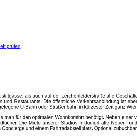
eit prüfen
tiftgasse, als auch auf der Lerchenfelderstraße alle Geschäft
und Restaurants. Die öffentliche Verkehrsanbindung ist ebenf
ahegelegene U-Bahn oder Straßenbahn in kürzester Zeit ganz Wien
das man für den optimalen Wohnkomfort benötigt. Neben einer
dtücher. Die Miete unserer Studios inkludiert alle Neben- u
m Concierge und einem Fahrradabstellplatz. Optional zubuchba