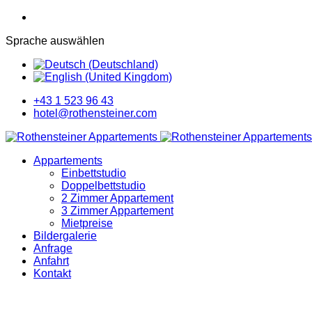
Sprache auswählen
+43 1 523 96 43
hotel@rothensteiner.com
Appartements
Einbettstudio
Doppelbettstudio
2 Zimmer Appartement
3 Zimmer Appartement
Mietpreise
Bildergalerie
Anfrage
Anfahrt
Kontakt